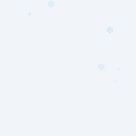
❄
❄
❄
❄
❄
❄